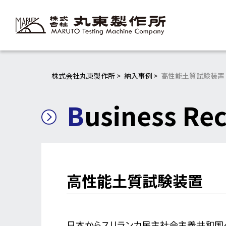
株式会社丸東製作所
納入事例
高性能土質試験装置
Business Re
高性能土質試験装置
日本からスリランカ民主社会主義共和国への