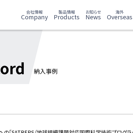
会社情報
製品情報
お知らせ
海外
Company
Products
News
Overseas
cord
納入事例
「SATREPS（地球規模課題対応国際科学技術プログラム：サ