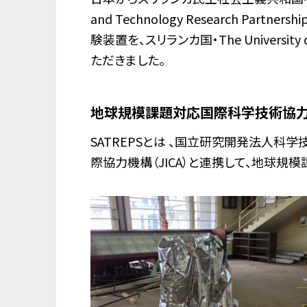
and Technology Research Par
験装置を、スリランカ国・The University
ただきました。
地球規模課題対応国際科学技術協力
SATREPSとは 、国立研究開発法人科
際協力機構（JICA）と連携して、地球