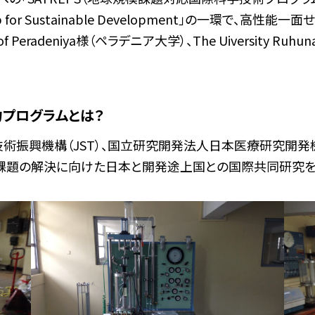
tnership for Sustainable Development」の
 of Peradeniya様（ペラデニア大学）、The Uiversity
プログラムとは？
学技術振興機構（JST）、国立研究開発法人日本医療研究開発
規模課題の解決に向けた日本と開発途上国との国際共同研究を