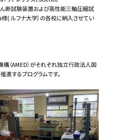
一環で、高性能一面せん断試験装置および高性能三軸圧縮試
 Ruhuna様( ルフナ大学）の各校に納入させてい
機構（AMED）がそれぞれ独立行政法人国
推進するプログラムです。